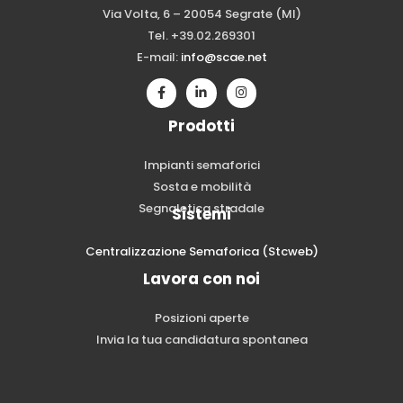
Via Volta, 6 – 20054 Segrate (MI)
Tel. +39.02.269301
E-mail:
info@scae.net
Prodotti
Impianti semaforici
Sosta e mobilità
Segnaletica stradale
Sistemi
Centralizzazione Semaforica (Stcweb)
Lavora con noi
Posizioni aperte
Invia la tua candidatura spontanea