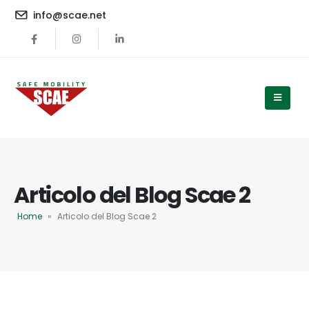
content
info@scae.net
Articolo del Blog Scae 2
Home
»
Articolo del Blog Scae 2