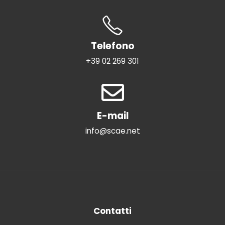
Telefono
+39 02 269 301
E-mail
info@scae.net
Contatti