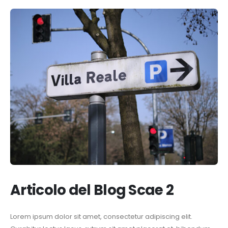
Articolo del Blog Scae 2
Lorem ipsum dolor sit amet, consectetur adipiscing elit.