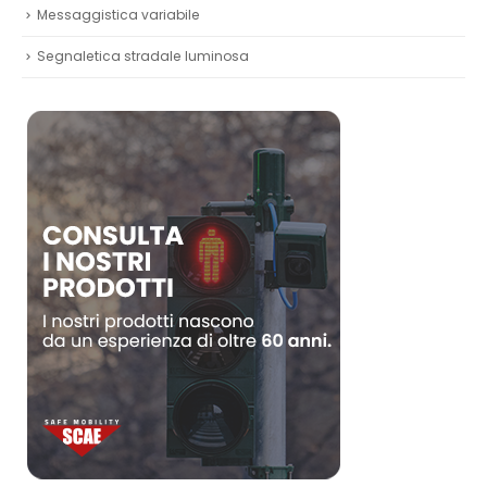
Messaggistica variabile
Segnaletica stradale luminosa