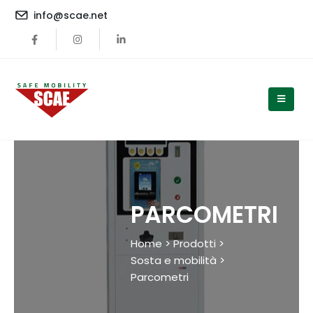
content
info@scae.net
PARCOMETRI
Home > Prodotti >
Sosta e mobilità >
Parcometri