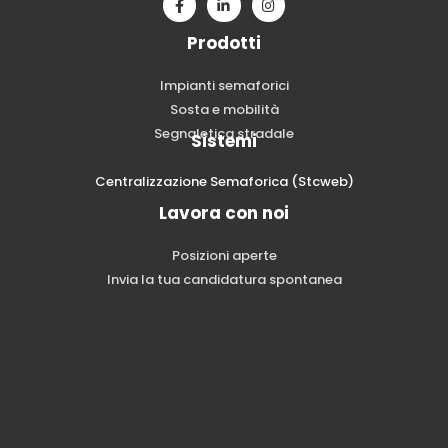
Prodotti
Impianti semaforici
Sosta e mobilità
Segnaletica stradale
Sistemi
Centralizzazione Semaforica (Stcweb)
Lavora con noi
Posizioni aperte
Invia la tua candidatura spontanea