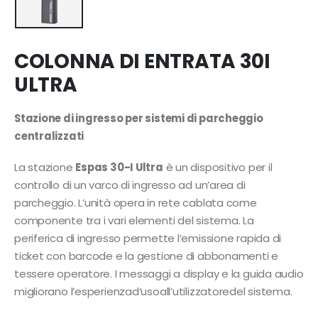
COLONNA DI ENTRATA 30I
ULTRA
Stazione di ingresso per sistemi di parcheggio
centralizzati
La stazione
Espas 30-I Ultra
è un dispositivo per il
controllo di un varco di ingresso ad un’area di
parcheggio. L’unità opera in rete cablata come
componente tra i vari elementi del sistema. La
periferica di ingresso permette l’emissione rapida di
ticket con barcode e la gestione di abbonamenti e
tessere operatore. I messaggi a display e la guida audio
migliorano l’esperienzad’usoall’utilizzatoredel sistema.