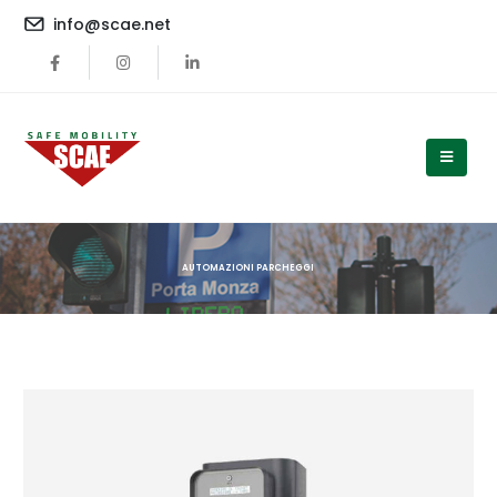
content
info@scae.net
AUTOMAZIONI PARCHEGGI