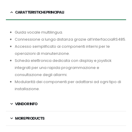
CARATTERISTICHE PRINCIPALI
Guida vocale multilingua.
Connessione a lunga distanza grazie all’interfacciaRS485.
Accesso semplificato ai componenti interni per le
operazioni di manutenzione.
Scheda elettronica dedicata con display e joystick
integrati per una rapida programmazione e
consultazione degli allarmi.
Modularità dei componenti per adattarsi ad ogni tipo di
installazione.
VENDOR INFO
MORE PRODUCTS