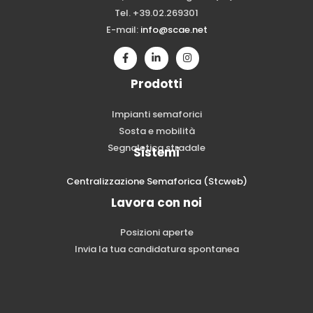
Tel. +39.02.269301
E-mail:
info@scae.net
Prodotti
Impianti semaforici
Sosta e mobilità
Segnaletica stradale
Sistemi
Centralizzazione Semaforica (Stcweb)
Lavora con noi
Posizioni aperte
Invia la tua candidatura spontanea