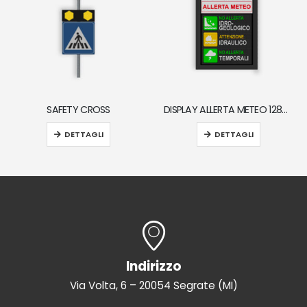
SAFETY CROSS
DISPLAY ALLERTA METEO 128X128_1.4
DETTAGLI
DETTAGLI
Indirizzo
Via Volta, 6 – 20054 Segrate (MI)