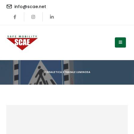
content
info@scae.net
SEGNALETICA STRADALE LUMINOSA