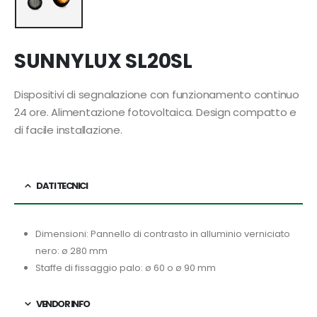
SUNNYLUX SL20SL
Dispositivi di segnalazione con funzionamento continuo
24 ore. Alimentazione fotovoltaica. Design compatto e
di facile installazione.
DATI TECNICI
Dimensioni: Pannello di contrasto in alluminio verniciato
nero: ø 280 mm
Staffe di fissaggio palo: ø 60 o ø 90 mm
VENDOR INFO